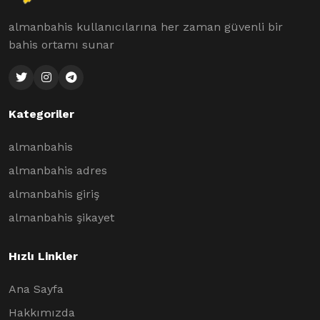
almanbahis kullanıcılarına her zaman güvenli bir
bahis ortamı sunar
Kategoriler
almanbahis
almanbahis adres
almanbahis giriş
almanbahis şikayet
Hızlı Linkler
Ana Sayfa
Hakkımızda