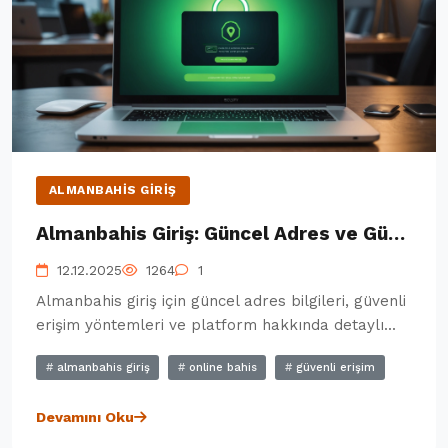
ALMANBAHIS GIRIŞ
Almanbahis Giriş: Güncel Adres ve Güvenli Erişim Rehberi
12.12.2025
1264
1
Almanbahis giriş için güncel adres bilgileri, güvenli
erişim yöntemleri ve platform hakkında detaylı...
almanbahis giriş
online bahis
güvenli erişim
Devamını Oku