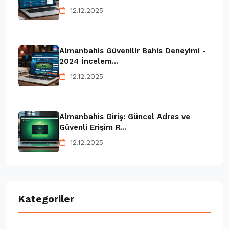
12.12.2025
Almanbahis Güvenilir Bahis Deneyimi -
2024 İncelem...
12.12.2025
Almanbahis Giriş: Güncel Adres ve
Güvenli Erişim R...
12.12.2025
Kategoriler