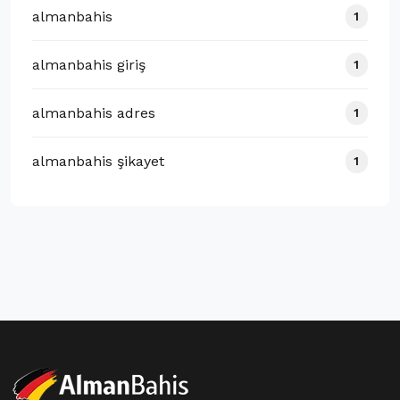
almanbahis
1
almanbahis giriş
1
almanbahis adres
1
almanbahis şikayet
1